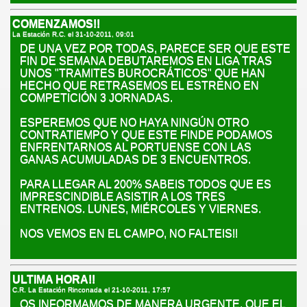
COMENZAMOS!!
La Estación R.C. el
31-10-2011, 09:01
DE UNA VEZ POR TODAS, PARECE SER QUE ESTE
FIN DE SEMANA DEBUTAREMOS EN LIGA TRAS
UNOS "TRAMITES BUROCRÁTICOS" QUE HAN
HECHO QUE RETRASEMOS EL ESTRENO EN
COMPETICIÓN 3 JORNADAS.
ESPEREMOS QUE NO HAYA NINGÚN OTRO
CONTRATIEMPO Y QUE ESTE FINDE PODAMOS
ENFRENTARNOS AL PORTUENSE CON LAS
GANAS ACUMULADAS DE 3 ENCUENTROS.
PARA LLEGAR AL 200% SABEIS TODOS QUE ES
IMPRESCINDIBLE ASISTIR A LOS TRES
ENTRENOS. LUNES, MIÉRCOLES Y VIERNES.
NOS VEMOS EN EL CAMPO, NO FALTEIS!!
ULTIMA HORA!!
C.R. La Estación Rinconada el
21-10-2011, 17:57
OS INFORMAMOS DE MANERA URGENTE, QUE EL