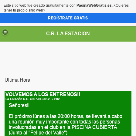
Este sitio web fue creado gratuitamente con
PaginaWebGratis.es
. ¿Quieres
tener tu propio sitio web?
REGÍSTRATE GRATIS
C.R. LA ESTACIÓN
Ultima Hora
VOLVEMOS A LOS ENTRENOS!!
La Estación R.C. el
07-01-2012, 21:02
Señores!!
El próximo lúnes a las 20:00 horas, se llevará a cabo
una reunión muy importante con todas las personas
involucradas en el club en la PISCINA CUBIERTA
(Junto al "Felipe del Valle").