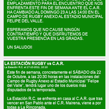
EMPLAZAMIENTO PARA EL ENCUENTRO QUE NOS
ENFRENTA ESTE FIN DE SEMANA ANTE EL C.A.R.
HA CAMBIADO AL DOMINGO 23 A LAS 14:00 EN EL
CAMPO DE RUGBY ANEXO AL ESTADIO MUNICIPAL
FELIPE DEL VALLE.
ESPERAMOS QUE NO CAUSE NINGÚN
CONTRATIEMPO Y QUE DISFRUTEMOS DE
VUESTRA PRESENCIA EN LAS GRADAS.
UN SALUDO!!
LA ESTACIÓN RUGBY vs C.A.R.
La Estación R.C. el
17-10-2011, 10:10
Este fin de semana, concretamente el SÁBADO día 22
de Octubre, a las 20:30 horas en las instalaciones del
Campo de Rugby Anexo al Estadio Municipal "Felipe
del Valle", tendrá lugar uno de los duelos más
disputados de la temporada.
La Estación R.C. se enfrenta en casa al C.A.R. que tras
vencer en San Pablo ante el C.R. Mairena, viene a por
todas a La Rinconada.